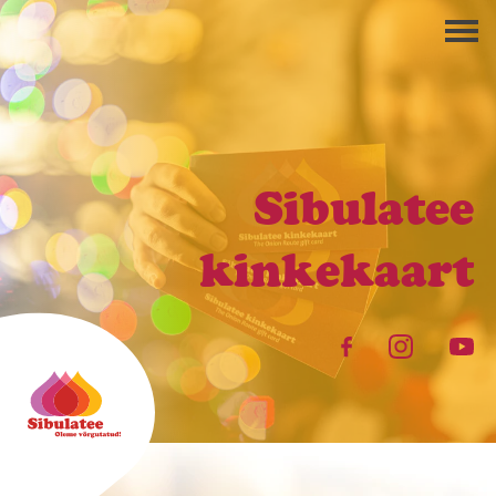
Sibulatee
kinkekaart