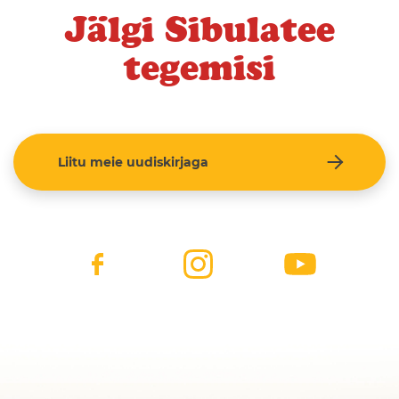
Jälgi Sibulatee
tegemisi
Liitu meie uudiskirjaga