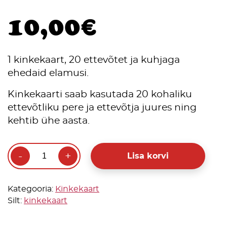
10,00
€
1 kinkekaart, 20 ettevõtet ja kuhjaga
ehedaid elamusi.
Kinkekaarti saab kasutada 20 kohaliku
ettevõtliku pere ja ettevõtja juures ning
kehtib ühe aasta.
Quantity
Lisa korvi
Kategooria:
Kinkekaart
Silt:
kinkekaart