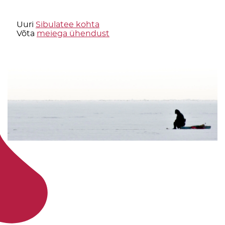
Uuri
Sibulatee kohta
Võta
meiega ühendust