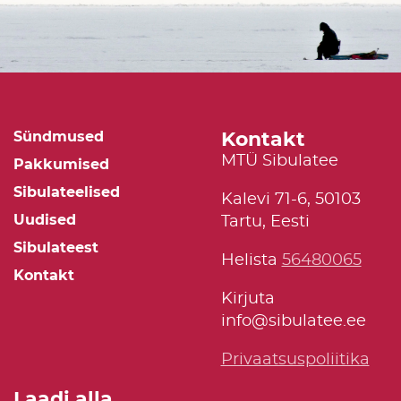
Kontakt
Sündmused
MTÜ Sibulatee
Pakkumised
Sibulateelised
Kalevi 71-6, 50103
Uudised
Tartu, Eesti
Sibulateest
Helista
56480065
Kontakt
Kirjuta
info@sibulatee.ee
Privaatsuspoliitika
Laadi alla