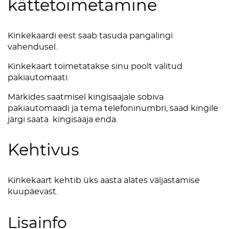
kättetoimetamine
Kinkekaardi eest saab tasuda pangalingi
vahendusel.
Kinkekaart toimetatakse sinu poolt valitud
pakiautomaati.
Märkides saatmisel kingisaajale sobiva
pakiautomaadi ja tema telefoninumbri, saad kingile
järgi saata kingisaaja enda.
Kehtivus
Kinkekaart kehtib üks aasta alates väljastamise
kuupäevast.
Lisainfo