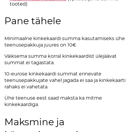
tooted)
Pane tähele
Minimaalne kinkekaardi summa kasutamiseks ühe
teenusepakkuja juures on 10€.
Väiksema summa korral kinkekaardist ülejäävat
summat ei tagastata.
10-eurose kinkekaardi summat erinevate
teenusepakkujate vahel jagada ei saa ja kinkekaarti
rahaks ei vahetata.
Ühe teenuse eest saad maksta ka mitme
kinkekaardiga.
Maksmine ja