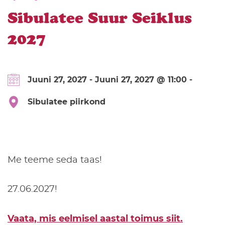
Sibulatee Suur Seiklus
2027
Juuni 27, 2027 - Juuni 27, 2027 @ 11:00 -
Sibulatee piirkond
Me teeme seda taas!
27.06.2027!
Vaata, mis eelmisel aastal toimus siit.