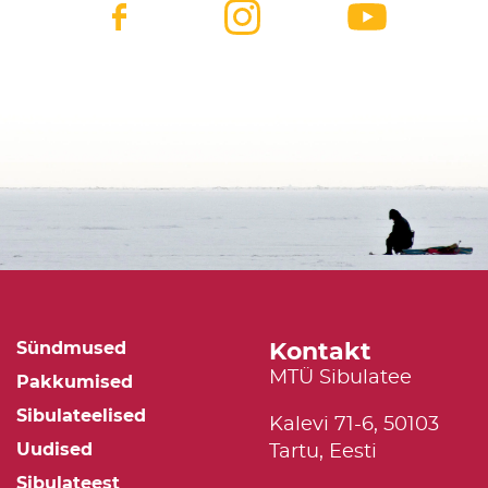
Kontakt
Sündmused
MTÜ Sibulatee
Pakkumised
Sibulateelised
Kalevi 71-6, 50103
Uudised
Tartu, Eesti
Sibulateest