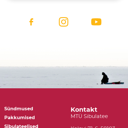
Kontakt
Sündmused
MTÜ Sibulatee
Pakkumised
Sibulateelised