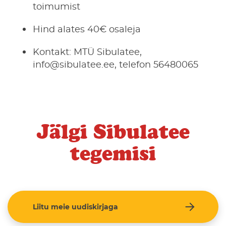
toimumist
Hind alates 40€ osaleja
Kontakt: MTÜ Sibulatee,
info@sibulatee.ee, telefon 56480065
Jälgi Sibulatee
tegemisi
Liitu meie uudiskirjaga