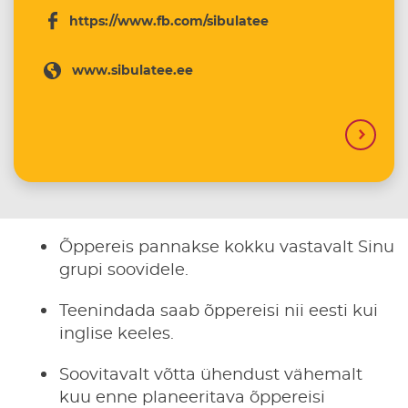
https://www.fb.com/sibulatee
www.sibulatee.ee
Õppereis pannakse kokku vastavalt Sinu
grupi soovidele.
Teenindada saab õppereisi nii eesti kui
inglise keeles.
Soovitavalt võtta ühendust vähemalt
kuu enne planeeritava õppereisi