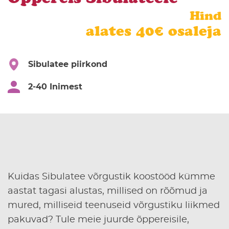
Hind
alates 40€ osaleja
Sibulatee piirkond
2-40 Inimest
Kuidas Sibulatee võrgustik koostööd kümme
aastat tagasi alustas, millised on rõõmud ja
mured, milliseid teenuseid võrgustiku liikmed
pakuvad? Tule meie juurde õppereisile,