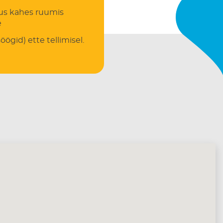
us kahes ruumis
e
öögid) ette tellimisel.