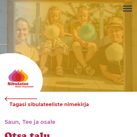
Tagasi sibulateeliste nimekirja
Saun,
Tee ja osale
Otsa talu