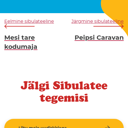
Eelmine sibulateeline
Järgmine sibulateeline
Mesi tare
Peipsi Caravan
kodumaja
Jälgi Sibulatee
tegemisi